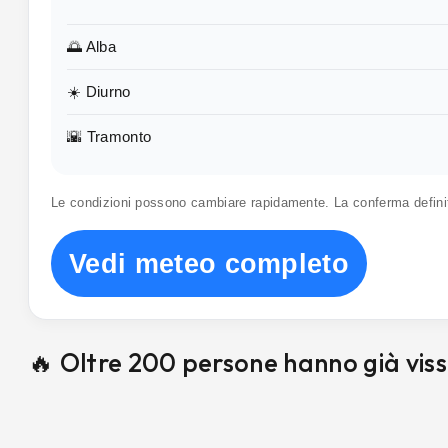
🌅 Alba
☀️ Diurno
🌇 Tramonto
Le condizioni possono cambiare rapidamente. La conferma defin
Vedi meteo completo
🔥 Oltre 200 persone hanno già vis