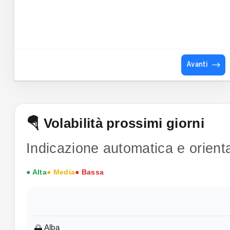
Avanti
🪂 Volabilità prossimi giorni
Indicazione automatica e orienta
● Alta
● Media
● Bassa
🌅 Alba