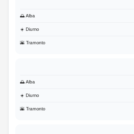
🌅 Alba
☀️ Diurno
🌇 Tramonto
🌅 Alba
☀️ Diurno
🌇 Tramonto