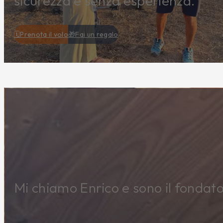
sicurezza e senza esperienza.
🗓️Prenota il volo
🎁Fai un regalo
Mi chiamo Enrico e sono il fondat