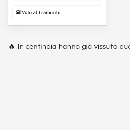
🌇 Volo al Tramonto
🔥 In centinaia hanno già vissuto q