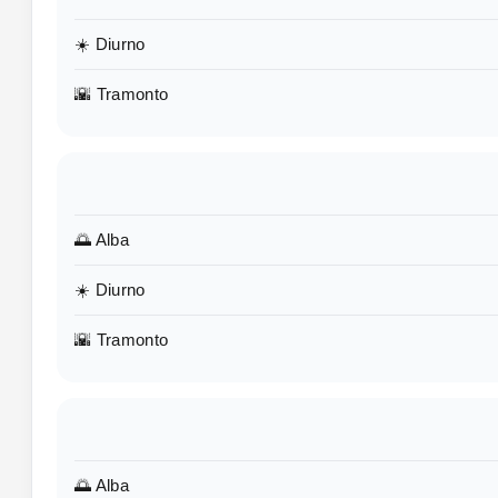
☀️ Diurno
🌇 Tramonto
🌅 Alba
☀️ Diurno
🌇 Tramonto
🌅 Alba