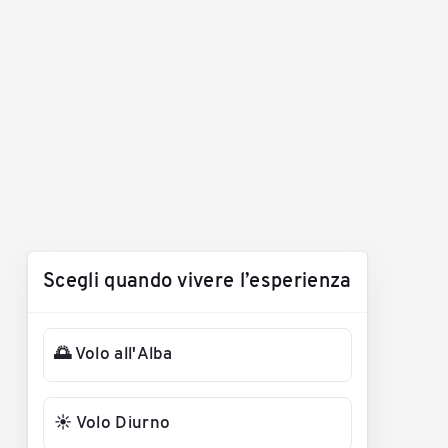
Scegli quando vivere l’esperienza
🌅 Volo all'Alba
☀️ Volo Diurno