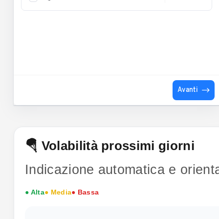
Avanti
🪂 Volabilità prossimi giorni
Indicazione automatica e orienta
● Alta
● Media
● Bassa