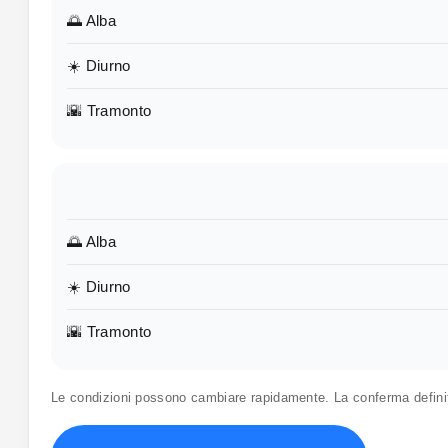
🌅 Alba
☀️ Diurno
🌇 Tramonto
🌅 Alba
☀️ Diurno
🌇 Tramonto
Le condizioni possono cambiare rapidamente. La conferma defin