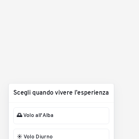
Scegli quando vivere l’esperienza
🌅 Volo all'Alba
☀️ Volo Diurno