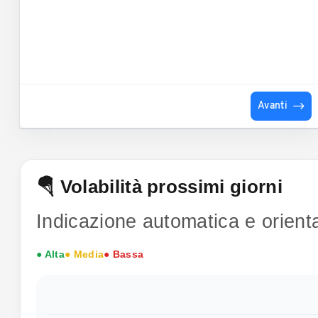
Avanti
🪂 Volabilità prossimi giorni
Indicazione automatica e orienta
● Alta
● Media
● Bassa