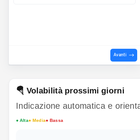
Avanti
🪂 Volabilità prossimi giorni
Indicazione automatica e orienta
● Alta
● Media
● Bassa