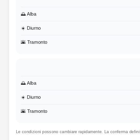
🌅 Alba
☀️ Diurno
🌇 Tramonto
🌅 Alba
☀️ Diurno
🌇 Tramonto
Le condizioni possono cambiare rapidamente. La conferma defin