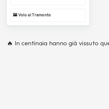
🌇 Volo al Tramonto
🔥 In centinaia hanno già vissuto q