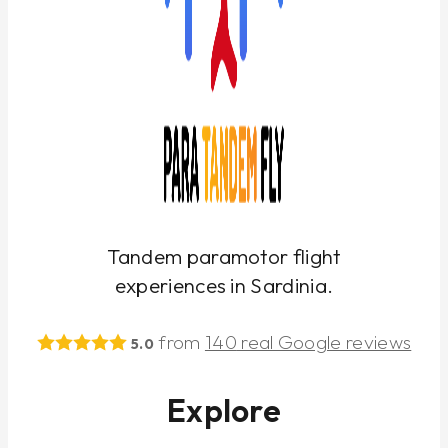
Tandem paramotor flight
experiences in Sardinia.
from
140
real Google reviews
5.0
Explore