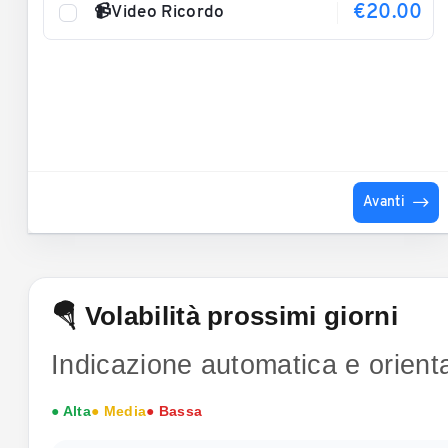
€20.00
📹Video Ricordo
Avanti
🪂 Volabilità prossimi giorni
Indicazione automatica e orienta
● Alta
● Media
● Bassa