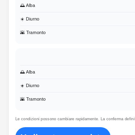
🌅 Alba
☀️ Diurno
🌇 Tramonto
🌅 Alba
☀️ Diurno
🌇 Tramonto
Le condizioni possono cambiare rapidamente. La conferma defin